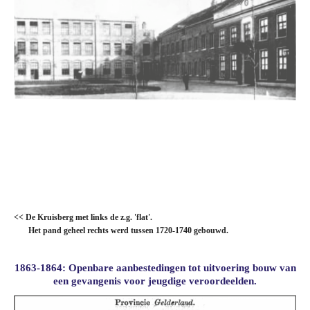
<< De Kruisberg met links de z.g. 'flat'.
Het pand geheel rechts werd tussen 1720-1740 gebouwd.
1863-1864: Openbare aanbestedingen tot uitvoering bouw van
een gevangenis voor jeugdige veroordeelden.